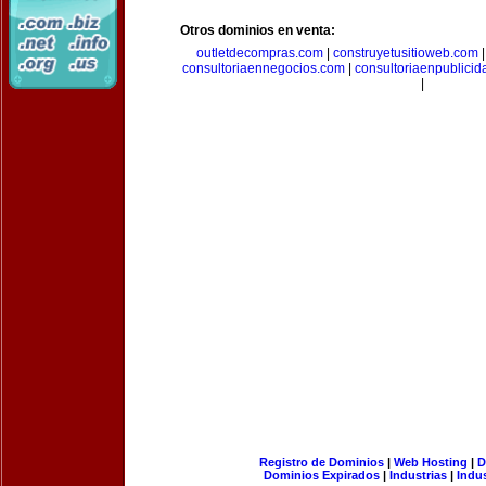
Otros dominios en venta:
outletdecompras.com
|
construyetusitioweb.com
consultoriaennegocios.com
|
consultoriaenpublici
|
Registro de Dominios
|
Web Hosting
|
D
Dominios Expirados
|
Industrias
|
Indu