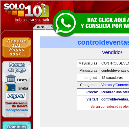
controldeventa
Vendido!
Mayusculas:
CONTROLDEVE
Minusculas:
controldeventas.
Longitud:
15 caracteres
Categorias:
Ventas y Comerci
Precio:
Realizar una ofer
Visitar!
controldeventas
Serán consideradas ofer