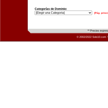
Categorías de Dominio:
[Pág. princi
** Precios expre
© 2002/2022 Solo10.com