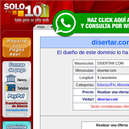
disertar.c
El dueño de este dominio lo ha
Mayusculas:
DISERTAR.COM
Minusculas:
disertar.com
Longitud:
8 caracteres
Categorias:
EducaciÃ³n
,
Miscela
Precio:
Realizar una oferta
Visitar!
disertar.com
Serán consideradas ofer
Realizar una Oferta