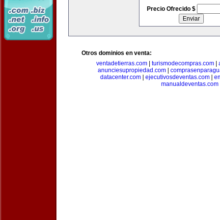
Precio Ofrecido $
Otros dominios en venta:
ventadetierras.com
|
turismodecompras.com
|
anunciesupropiedad.com
|
comprasenparagu
datacenter.com
|
ejecutivosdeventas.com
|
e
manualdeventas.com