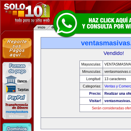
ventasmasiva
Vendido!
Mayusculas:
VENTASMASIV
Minusculas:
ventasmasivas.
Longitud:
13 caracteres
Categorias:
Ventas y Comerc
Precio:
Realizar una ofe
Visitar!
ventasmasivas
Serán consideradas ofer