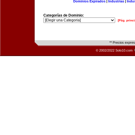
Dominios Expirados
|
Industrias
|
Indu
Categorías de Dominio:
[Pág. princi
** Precios expre
© 2002/2022 Solo10.com