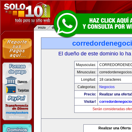
corredordenegoc
El dueño de este dominio lo ha
Mayusculas:
CORREDORDENEG
Minusculas:
corredordenegocio
Longitud:
18 caracteres
Categorias:
Negocios
Precio:
Realizar una oferta
Visitar!
corredordenegoci
Serán consideradas ofer
Realizar una Oferta