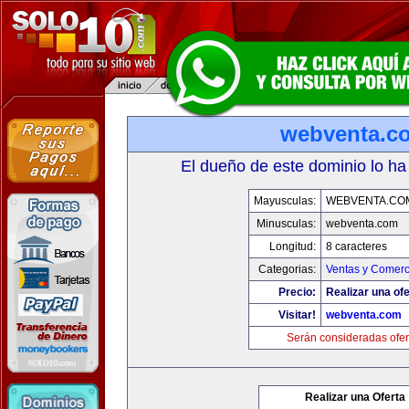
webventa.c
El dueño de este dominio lo ha
Mayusculas:
WEBVENTA.CO
Minusculas:
webventa.com
Longitud:
8 caracteres
Categorias:
Ventas y Comerc
Precio:
Realizar una ofe
Visitar!
webventa.com
Serán consideradas ofer
Realizar una Oferta