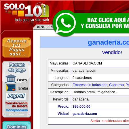
ganaderia.c
Vendido!
Mayusculas:
GANADERIA.COM
Minusculas:
ganaderia.com
Longitud:
9 caracteres
Categorias:
Empresas e Industrias
,
Gobierno
,
Po
Descripcion:
Dominio premium generico.
Keywords:
ganaderia
Precio:
$95,000.00
Visitar!
ganaderia.com
Serán consideradas ofer