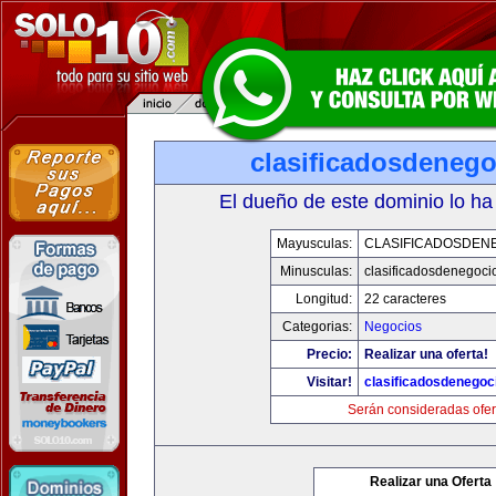
clasificadosdeneg
El dueño de este dominio lo ha
Mayusculas:
CLASIFICADOSDEN
Minusculas:
clasificadosdenegoci
Longitud:
22 caracteres
Categorias:
Negocios
Precio:
Realizar una oferta!
Visitar!
clasificadosdenegoc
Serán consideradas ofer
Realizar una Oferta