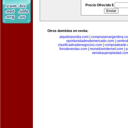
Precio Ofrecido $
Otros dominios en venta:
alquilerpordia.com
|
comprasenargentina.c
oportunidadesdemercado.com
|
centro
clasificadosdenegocios.com
|
compradearte
forodeventas.com
|
monetizeinternet.com
|
p
vendasupropiedad.co