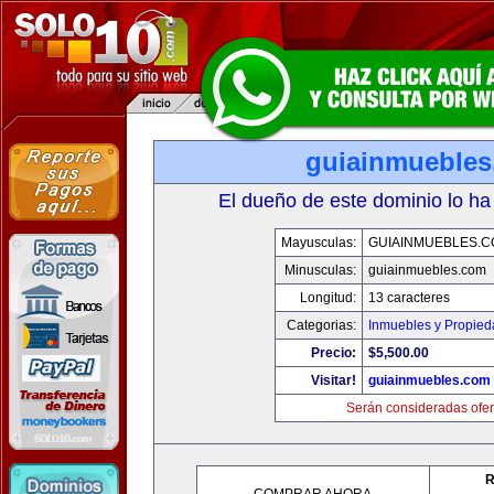
guiainmueble
El dueño de este dominio lo ha
Mayusculas:
GUIAINMUEBLES.
Minusculas:
guiainmuebles.com
Longitud:
13 caracteres
Categorias:
Inmuebles y Propie
Precio:
$5,500.00
Visitar!
guiainmuebles.com
Serán consideradas ofer
R