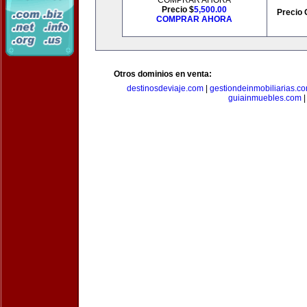
COMPRAR AHORA
Precio $
5,500.00
Precio 
COMPRAR AHORA
Otros dominios en venta:
destinosdeviaje.com
|
gestiondeinmobiliarias.c
guiainmuebles.com
|