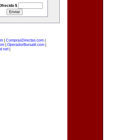
Ofrecido $
om
|
ComprasDirectas.com
|
com
|
OperadorBursatil.com
|
d.net
|