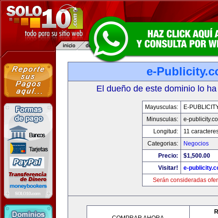
e-Publicity.
El dueño de este dominio lo ha
Mayusculas:
E-PUBLICIT
Minusculas:
e-publicity.c
Longitud:
11 caractere
Categorias:
Negocios
Precio:
$1,500.00
Visitar!
e-publicity.
Serán consideradas ofer
R