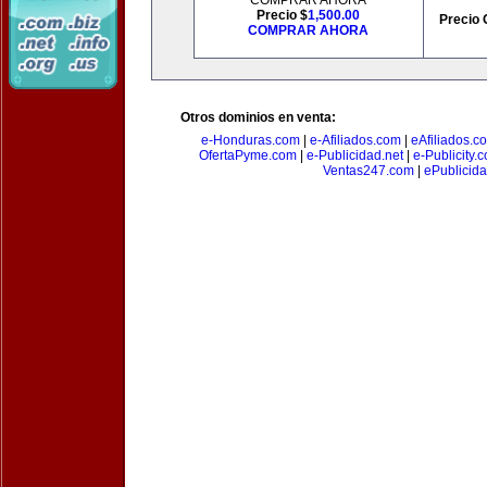
COMPRAR AHORA
Precio $
1,500.00
Precio 
COMPRAR AHORA
Otros dominios en venta:
e-Honduras.com
|
e-Afiliados.com
|
eAfiliados.c
OfertaPyme.com
|
e-Publicidad.net
|
e-Publicity.
Ventas247.com
|
ePublicida