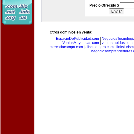
Precio Ofrecido $
Otros dominios en venta:
EspacioDePublicidad.com
|
NegociosTecnologi
VentasMayoristas.com
|
ventasrapidas.com
mercadocampo.com
|
cibercompra.com
|
linksturis
negociosemprendedores.