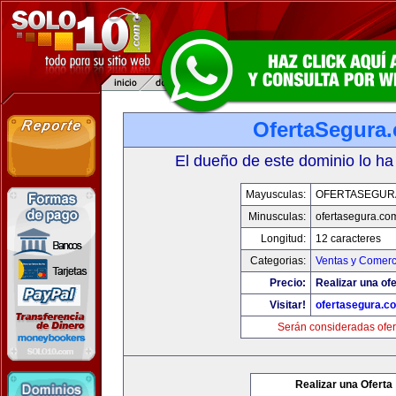
OfertaSegura
El dueño de este dominio lo ha
Mayusculas:
OFERTASEGUR
Minusculas:
ofertasegura.co
Longitud:
12 caracteres
Categorias:
Ventas y Comerc
Precio:
Realizar una ofe
Visitar!
ofertasegura.c
Serán consideradas ofer
Realizar una Oferta