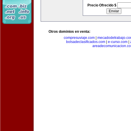
Precio Ofrecido $
Otros dominios en venta:
compresuviaje.com
|
mecadodetrabajo.c
bolsadeclasificados.com
|
e-curso.com
|
areadecomunicacion.c