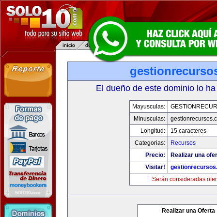
gestionrecurso
El dueño de este dominio lo ha
Mayusculas:
GESTIONRECU
Minusculas:
gestionrecursos.
Longitud:
15 caracteres
Categorias:
Recursos
Precio:
Realizar una ofer
Visitar!
gestionrecurso
Serán consideradas ofer
Realizar una Oferta