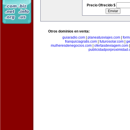
Precio Ofrecido $
Otros dominios en venta:
guiaradio.com
|
planeatusviajes.com
|
for
franquiciagratis.com
|
futurosolar.com
|
ge
mulheresdenegocios.com
|
ofertasdeviagem.com
publicidadporproximidad