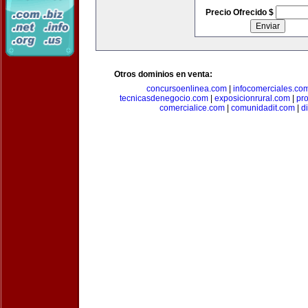
Precio Ofrecido $
Otros dominios en venta:
concursoenlinea.com
|
infocomerciales.co
tecnicasdenegocio.com
|
exposicionrural.com
|
pr
comercialice.com
|
comunidadit.com
|
d