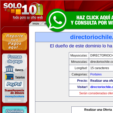
directoriochil
El dueño de este dominio lo ha
Mayusculas:
DIRECTORIOCH
Minusculas:
directoriochile.
Longitud:
15 caracteres
Categorias:
Portales
Precio:
Realizar una ofe
Visitar!
directoriochile
Serán consideradas ofer
Realizar una Oferta