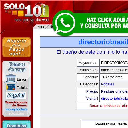
directoriobrasi
El dueño de este dominio lo ha
Mayusculas:
DIRECTORIOBR
Minusculas:
directoriobrasil.
Longitud:
16 caracteres
Categorias:
Portales
Precio:
Realizar una ofe
Visitar!
directoriobrasil
Serán consideradas ofer
Realizar una Oferta