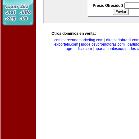
Precio Ofrecido $
Otros dominios en venta:
commerceandmarketing.com
|
directoriobrasil.co
exportelo.com
|
modelosypromotoras.com
|
partid
agroindice.com
|
apartamentosequipados.