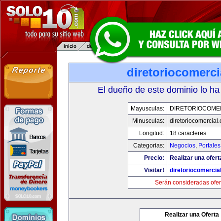
diretoriocomerc
El dueño de este dominio lo ha
Mayusculas:
DIRETORIOCOME
Minusculas:
diretoriocomercial
Longitud:
18 caracteres
Categorias:
Negocios
,
Portales
Precio:
Realizar una ofert
Visitar!
diretoriocomercia
Serán consideradas ofer
Realizar una Oferta