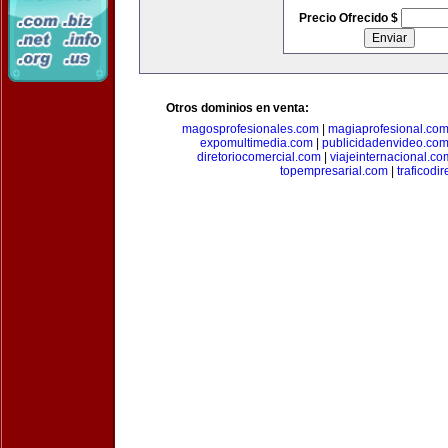
Precio Ofrecido $
Otros dominios en venta:
magosprofesionales.com
|
magiaprofesional.co
expomultimedia.com
|
publicidadenvideo.co
diretoriocomercial.com
|
viajeinternacional.co
topempresarial.com
|
traficodi