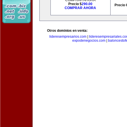
COMPRAR AHORA
Precio $
290.00
Precio 
COMPRAR AHORA
Otros dominios en venta:
lideresempresarios.com
|
lideresempresariales.c
expodenegocios.com
|
baloncesto