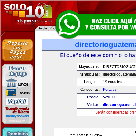
directorioguatem
El dueño de este dominio lo ha
Mayusculas:
DIRECTORIOGUAT
Minusculas:
directorioguatemal
Longitud:
19 caracteres
Categorias:
Portales
Precio:
$290.00
Visitar!
directorioguatema
Serán consideradas ofer
R