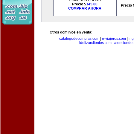
COMPRAR AHORA
Precio $
345.00
Precio 
COMPRAR AHORA
Otros dominios en venta:
catalogodecompras.com
|
e-viajeros.com
|
ing
fidelizarclientes.com
|
atenciondec