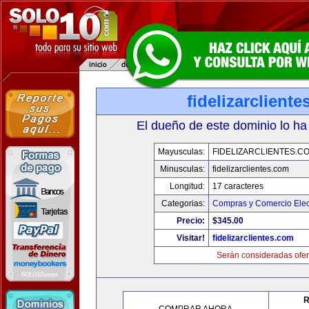
fidelizarclient
El dueño de este dominio lo ha
Mayusculas:
FIDELIZARCLIENTES.C
Minusculas:
fidelizarclientes.com
Longitud:
17 caracteres
Categorias:
Compras y Comercio Elec
Precio:
$345.00
Visitar!
fidelizarclientes.com
Serán consideradas ofer
R