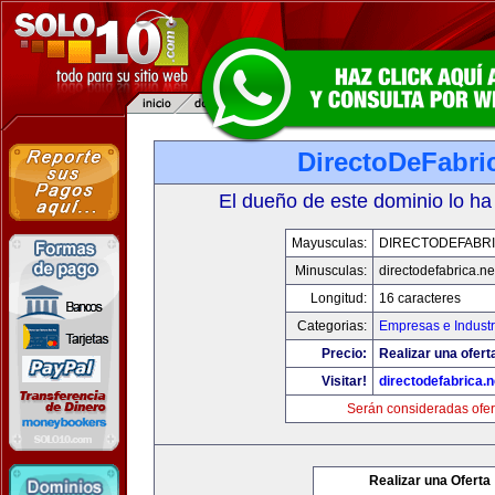
DirectoDeFabri
El dueño de este dominio lo ha
Mayusculas:
DIRECTODEFABRI
Minusculas:
directodefabrica.ne
Longitud:
16 caracteres
Categorias:
Empresas e Industr
Precio:
Realizar una ofert
Visitar!
directodefabrica.n
Serán consideradas ofer
Realizar una Oferta