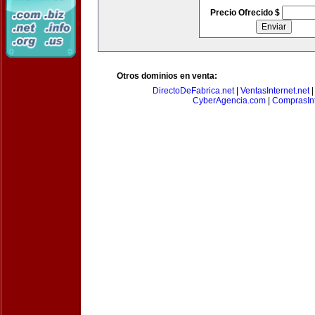
Precio Ofrecido $
Otros dominios en venta:
DirectoDeFabrica.net
|
VentasInternet.net
CyberAgencia.com
|
ComprasInt