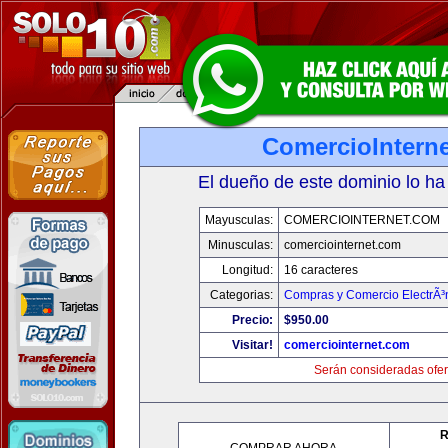
ComercioIntern
El dueño de este dominio lo ha
Mayusculas:
COMERCIOINTERNET.COM
Minusculas:
comerciointernet.com
Longitud:
16 caracteres
Categorias:
Compras y Comercio ElectrÃ³
Precio:
$950.00
Visitar!
comerciointernet.com
Serán consideradas ofer
R