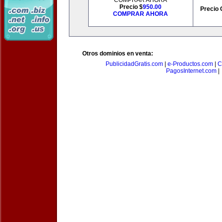
COMPRAR AHORA
Precio $
950.00
Precio 
COMPRAR AHORA
Otros dominios en venta:
PublicidadGratis.com
|
e-Productos.com
|
C
PagosInternet.com
|