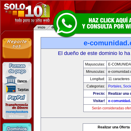
e-comunidad
El dueño de este dominio lo ha
Mayusculas:
E-COMUNID
Minusculas:
e-comunidad.
Longitud:
11 caracteres
Categorias:
Portales
,
Soci
Precio:
Realizar una o
Visitar!
e-comunidad
Serán consideradas ofer
Realizar una Oferta