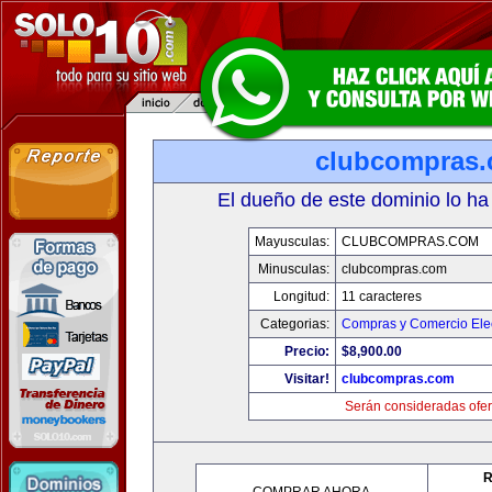
clubcompras
El dueño de este dominio lo ha
Mayusculas:
CLUBCOMPRAS.COM
Minusculas:
clubcompras.com
Longitud:
11 caracteres
Categorias:
Compras y Comercio Elec
Precio:
$8,900.00
Visitar!
clubcompras.com
Serán consideradas ofer
R