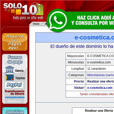
e-cosmetica.
El dueño de este dominio lo ha
Mayusculas:
E-COSMETICA.C
Minusculas:
e-cosmetica.com
Longitud:
11 caracteres
Categorias:
Miscelaneas (vario
Precio:
Realizar una ofert
Visitar!
e-cosmetica.com
Serán consideradas ofer
Realizar una Oferta