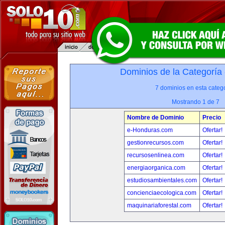
Dominios de la Categoría
7 dominios en esta catego
Mostrando 1 de 7
Nombre de Dominio
Precio
e-Honduras.com
Ofertar!
gestionrecursos.com
Ofertar!
recursosenlinea.com
Ofertar!
energiaorganica.com
Ofertar!
estudiosambientales.com
Ofertar!
concienciaecologica.com
Ofertar!
maquinariaforestal.com
Ofertar!