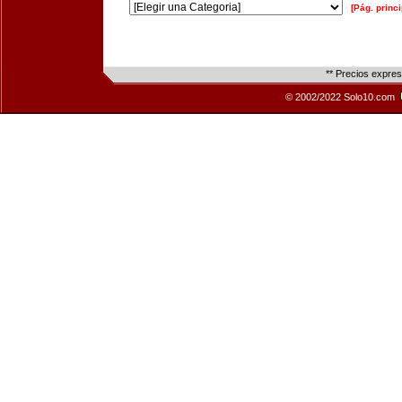
[Pág. princi
** Precios expre
© 2002/2022 Solo10.com