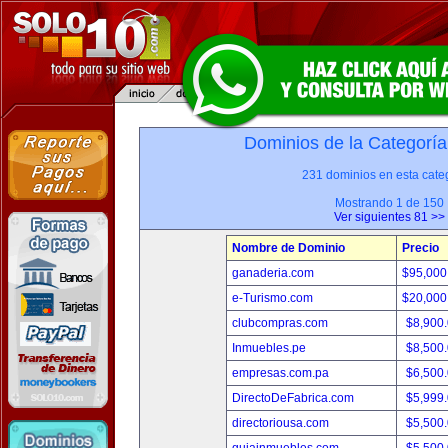
Dominios de la Categoría
231 dominios en esta categ
Mostrando 1 de 150
Ver siguientes 81 >>
Nombre de Dominio
Precio
ganaderia.com
$95,000
e-Turismo.com
$20,000
clubcompras.com
$8,900
Inmuebles.pe
$8,500
empresas.com.pa
$6,500
DirectoDeFabrica.com
$5,999
directoriousa.com
$5,500