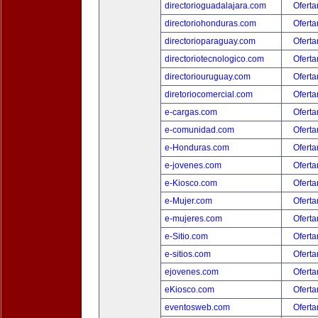
directorioguadalajara.com
Oferta
directoriohonduras.com
Oferta
directorioparaguay.com
Oferta
directoriotecnologico.com
Oferta
directoriouruguay.com
Oferta
diretoriocomercial.com
Oferta
e-cargas.com
Oferta
e-comunidad.com
Oferta
e-Honduras.com
Oferta
e-jovenes.com
Oferta
e-Kiosco.com
Oferta
e-Mujer.com
Oferta
e-mujeres.com
Oferta
e-Sitio.com
Oferta
e-sitios.com
Oferta
ejovenes.com
Oferta
eKiosco.com
Oferta
eventosweb.com
Oferta